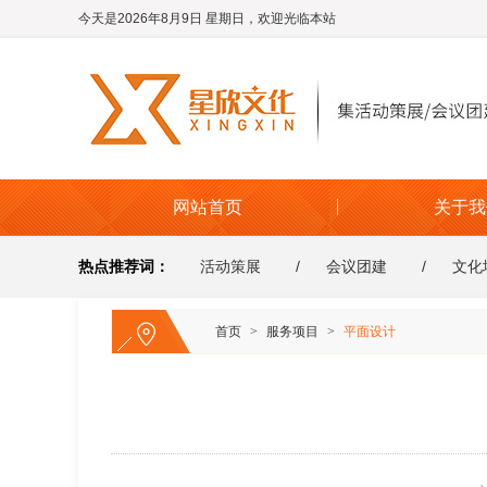
今天是2026年8月9日 星期日，欢迎光临本站
网站首页
关于我
热点推荐词：
活动策展
会议团建
文化
首页
>
服务项目
>
平面设计